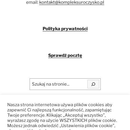
email:
kontakt@kompleksuroczysko.pl
Polityka prywatności
Sprawdź pocztę
Szukaj
Nasza strona internetowa używa plików cookies aby
Copyright © 2025 Kompleks Uroczysko
zapewnić Ci najlepszą funkcjonalność, zapamiętując
Twoje preferencje. Klikając „Akceptuj wszystko”,
wyrażasz zgodę na użycie WSZYSTKICH plików cookie.
Możesz jednak odwiedzić „Ustawienia plików cookie”,