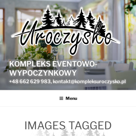
Przejdź
do
treści
KOMPLEKS EVENTOWO-
WYPOCZYNKOWY
+48 662 629 983, kontakt@kompleksuroczysko.pl
Menu
IMAGES TAGGED