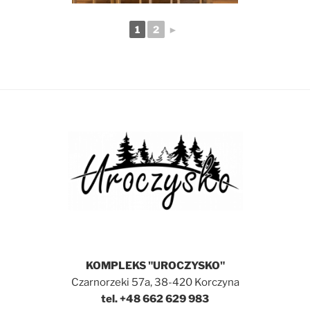
1
2
►
KOMPLEKS "UROCZYSKO"
Czarnorzeki 57a, 38-420 Korczyna
tel. +48 662 629 983