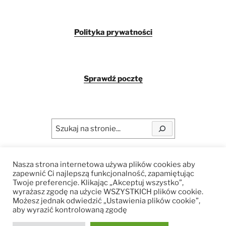
Polityka prywatności
Sprawdź pocztę
Szukaj
Nasza strona internetowa używa plików cookies aby
Copyright © 2025 Kompleks Uroczysko
zapewnić Ci najlepszą funkcjonalność, zapamiętując
Twoje preferencje. Klikając „Akceptuj wszystko”,
wyrażasz zgodę na użycie WSZYSTKICH plików cookie.
Możesz jednak odwiedzić „Ustawienia plików cookie”,
aby wyrazić kontrolowaną zgodę