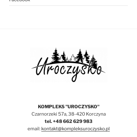
KOMPLEKS "UROCZYSKO"
Czarnorzeki 57a, 38-420 Korczyna
tel. +48 662 629 983
email:
kontakt@kompleksuroczysko.pl