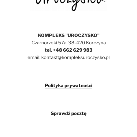
KOMPLEKS "UROCZYSKO"
Czarnorzeki 57a, 38-420 Korczyna
tel. +48 662 629 983
email:
kontakt@kompleksuroczysko.pl
Polityka prywatności
Sprawdź pocztę