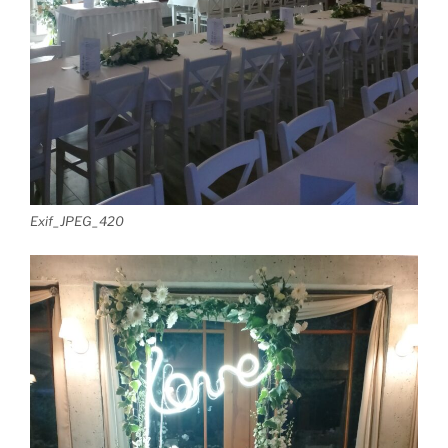
Exif_JPEG_420