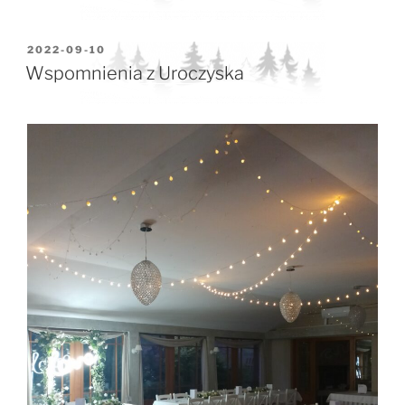
OPUBLIKOWANE
2022-09-10
W
Wspomnienia z Uroczyska